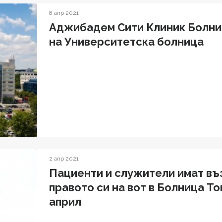
8 апр 2021
Аджибадем Сити Клиник Болни
на Университетска болница
2 апр 2021
Пациенти и служители имат в
правото си на вот в Болница То
април