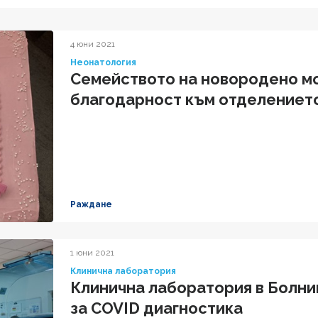
4 юни 2021
Неонатология
Семейството на новородено м
благодарност към отделениет
Раждане
1 юни 2021
Клинична лаборатория
Клинична лаборатория в Болни
за COVID диагностика