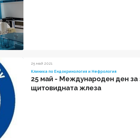
25 май 2021
Клиника по Ендокринология и Нефрология
25 май - Международен ден за
щитовидната жлеза