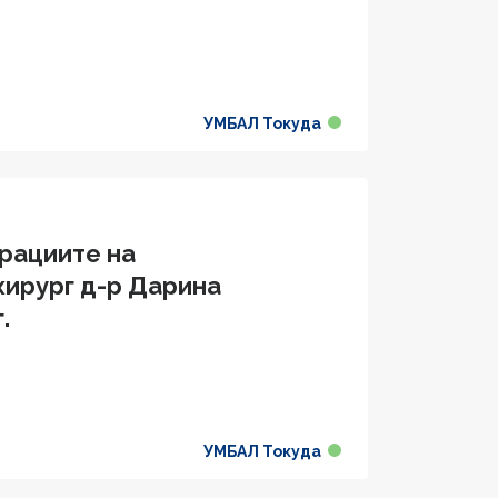
УМБАЛ Токуда
ерациите на
хирург д-р Дарина
.
УМБАЛ Токуда