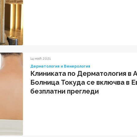
14 май 2021
Дерматология и Венерология
Клиниката по Дерматология в
Болница Токуда се включва в Е
безплатни прегледи