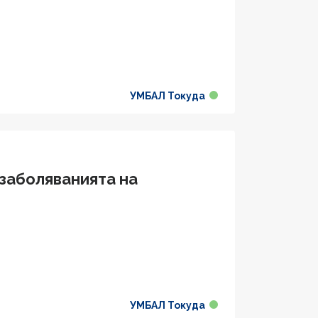
УМБАЛ Токуда
 заболяванията на
УМБАЛ Токуда