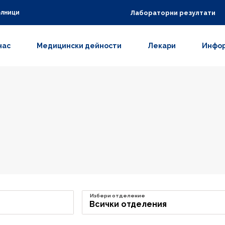
Лабораторни резултати
олници
нас
Медицински дейности
Лекари
Инфор
Избери отделение
Всички отделения