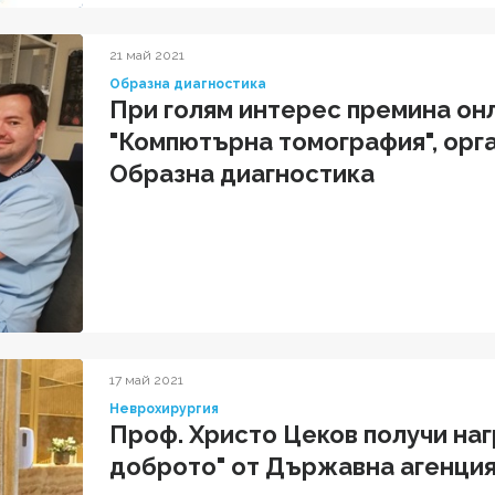
21 май 2021
Образна диагностика
При голям интерес премина он
"Компютърна томография", орг
Образна диагностика
17 май 2021
Неврохирургия
Проф. Христо Цеков получи на
доброто" от Държавна агенция