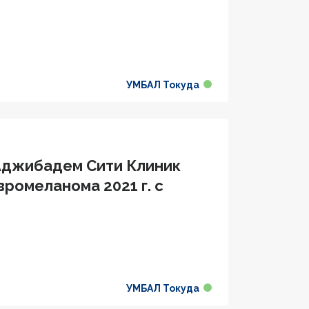
УМБАЛ Токуда
 Аджибадем Сити Клиник
вромеланома 2021 г. с
УМБАЛ Токуда