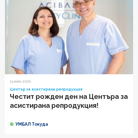
13 юли 2021
Център за асистирана репродукция
Честит рожден ден на Центъра за
aсистирана репродукция!
УМБАЛ Токуда