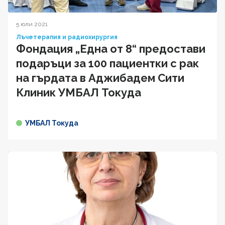
5 юли 2021
Лъчетерапия и радиохирургия
Фондация „Една от 8“ предостави
подаръци за 100 пациентки с рак
на гърдата в Аджибадем Сити
Клиник УМБАЛ Токуда
УМБАЛ Токуда