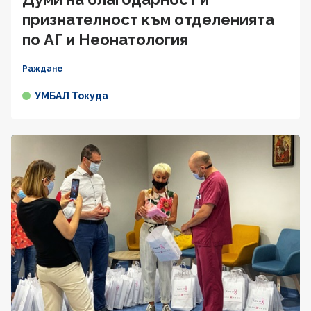
признателност към отделенията
по АГ и Неонатология
Раждане
УМБАЛ Токуда