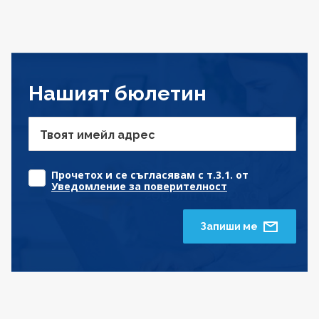
Нашият бюлетин
Твоят имейл адрес
Прочетох и се съгласявам с т.3.1. от
Уведомление за поверителност
Запиши ме