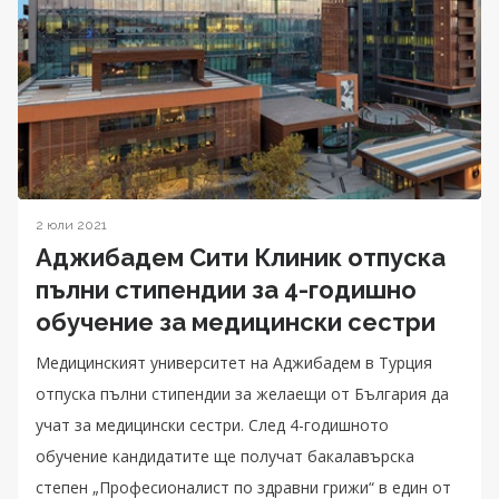
2 юли 2021
Аджибадем Сити Клиник отпуска
пълни стипендии за 4-годишно
обучение за медицински сестри
Медицинският университет на Аджибадем в Турция
отпуска пълни стипендии за желаещи от България да
учат за медицински сестри. След 4-годишното
обучение кандидатите ще получат бакалавърска
степен „Професионалист по здравни грижи“ в един от