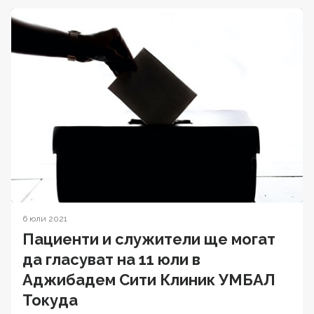
6 юли 2021
Пациенти и служители ще могат
да гласуват на 11 юли в
Аджибадем Сити Клиник УМБАЛ
Токуда