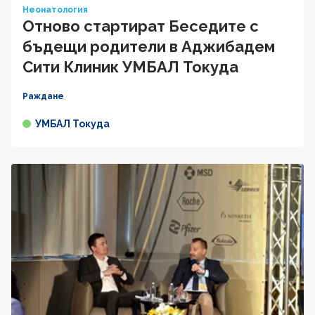
Неонатология
Отново стартират Беседите с
бъдещи родители в Аджибадем
Сити Клиник УМБАЛ Токуда
Раждане
УМБАЛ Токуда