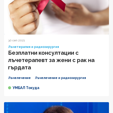
30 сеп 2021
Лъчетерапия и радиохирургия
Безплатни консултации с
лъчетерапевт за жени с рак на
гърдата
Лъчелечение
Лъчелечение и радиохирургия
УМБАЛ Токуда