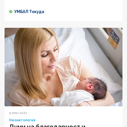
УМБАЛ Токуда
5 юли 2021
Неонатология
Думи на благодарност и