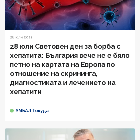
28 юли 2021
28 юли Световен ден за борба с
хепатита: България вече не е бяло
петно на картата на Европа по
отношение на скрининга,
диагностиката и лечението на
хепатити
УМБАЛ Токуда