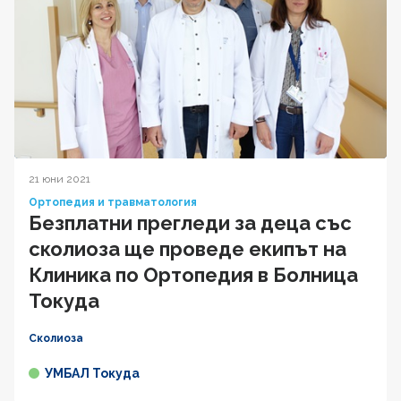
21 юни 2021
Ортопедия и травматология
Безплатни прегледи за деца със
сколиоза ще проведе екипът на
Клиника по Ортопедия в Болница
Токуда
Сколиоза
УМБАЛ Токуда