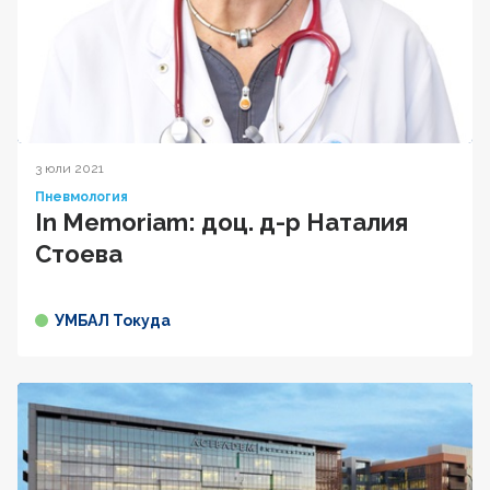
3 юли 2021
Пневмология
In Memoriam: доц. д-р Наталия
Стоева
УМБАЛ Токуда