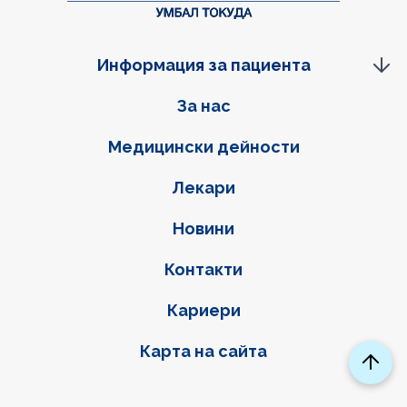
Информация за пациента
Фуутер навигация
За нас
Медицински дейности
Лекари
Новини
Контакти
Кариери
Карта на сайта