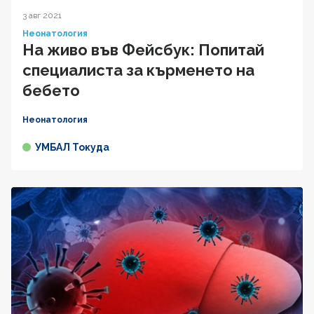
3 авг 2021
Неонатология
На живо във Фейсбук: Попитай
специалиста за кърменето на
бебето
Неонатология
УМБАЛ Токуда