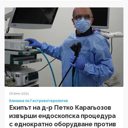
16 юни 2021
Клиника по Гастроентерология
Екипът на д-р Петко Карагьозов
извърши ендоскопска процедура
с еднократно оборудване против