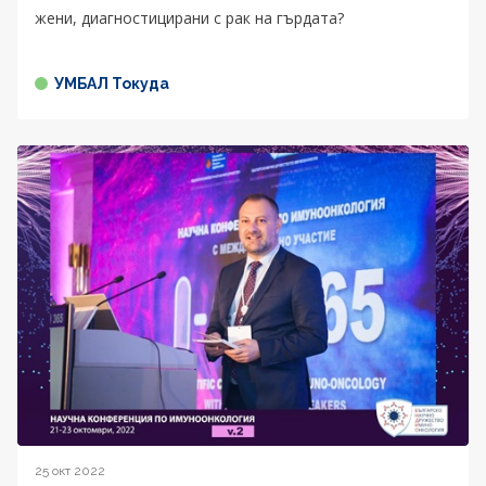
жени, диагностицирани с рак на гърдата?
УМБАЛ Токуда
25 окт 2022