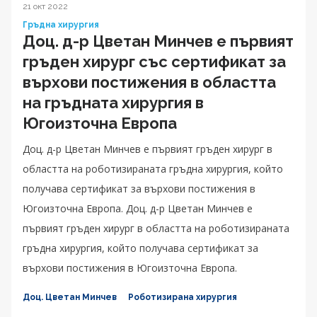
21 окт 2022
Гръдна хирургия
Доц. д-р Цветан Минчев е първият
гръден хирург със сертификат за
върхови постижения в областта
на гръдната хирургия в
Югоизточна Европа
Доц. д-р Цветан Минчев е първият гръден хирург в
областта на роботизираната гръдна хирургия, който
получава сертификат за върхови постижения в
Югоизточна Европа. Доц. д-р Цветан Минчев е
първият гръден хирург в областта на роботизираната
гръдна хирургия, който получава сертификат за
върхови постижения в Югоизточна Европа.
Доц. Цветан Минчев
Роботизирана хирургия