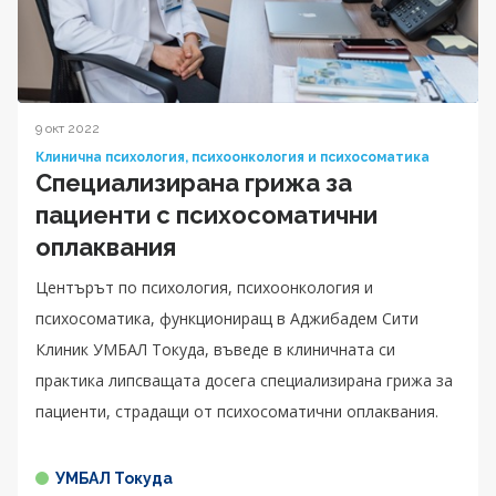
9 окт 2022
Клинична психология, психоонкология и психосоматика
Специализирана грижа за
пациенти с психосоматични
оплаквания
Центърът по психология, психоонкология и
психосоматика, функциониращ в Аджибадем Сити
Клиник УМБАЛ Токуда, въведе в клиничната си
практика липсващата досега специализирана грижа за
пациенти, страдащи от психосоматични оплаквания.
УМБАЛ Токуда