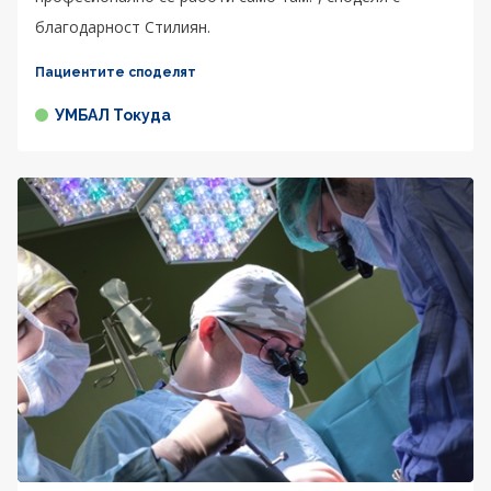
благодарност Стилиян.
Пациентите споделят
УМБАЛ Токуда