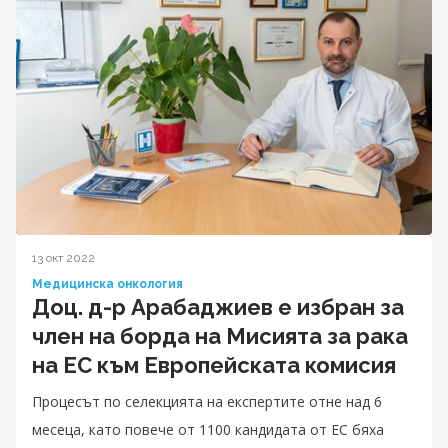
13 окт 2022
Медицинска онкология
Доц. д-р Арабаджиев е избран за
член на борда на Мисията за рака
на ЕС към Европейската комисия
Процесът по селекцията на експертите отне над 6
месеца, като повече от 1100 кандидата от ЕС бяха