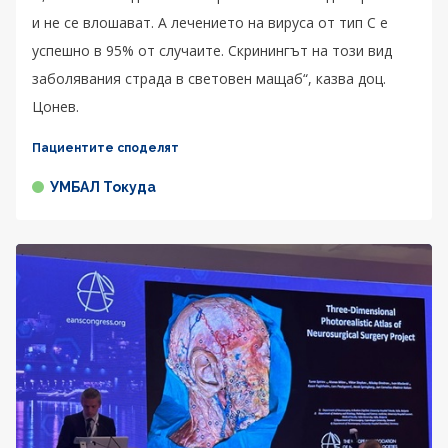
и не се влошават. А лечението на вируса от тип C е
успешно в 95% от случаите. Скринингът на този вид
заболявания страда в световен мащаб“, казва доц.
Цонев.
Пациентите споделят
УМБАЛ Токуда