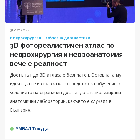
31 окт 2022
Неврохирургия
Образна диагностика
3D фотореалистичен атлас по
неврохирургия и невроанатомия
вече е реалност
Достъпът до 3D атласа е безплатен. Основната му
идея е да се използва като средство за обучение в
условията на ограничен достъп до специализирани
анатомични лаборатории, какъвто е случаят в
България.
УМБАЛ Токуда