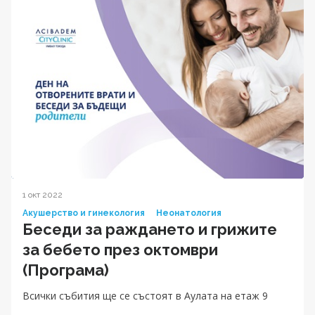
1 окт 2022
Акушерство и гинекология
Неонатология
Беседи за раждането и грижите
за бебетo през октомври
(Програма)
Всички събития ще се състоят в Аулата на етаж 9