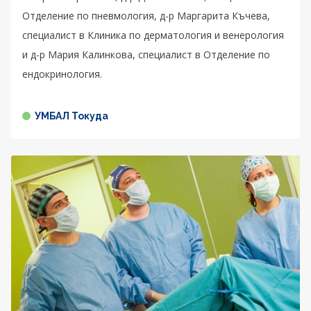
Отделение по пневмология, д-р Маргарита Къчева,
специалист в Клиника по дерматология и венерология
и д-р Мария Калинкова, специалист в Отделение по
ендокринология.
УМБАЛ Токуда