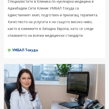
Специалистите в Клиника по нуклеарна медицина в
Аджибадем Сити Клиник УМБАЛ Токуда са
единственият екип, подготвен и прилагащ терапията.
Качеството на услугата е на същото високо ниво,
както в клиниките в Западна Европа, като се следи
спазването на всички медицински стандарти.
УМБАЛ Токуда