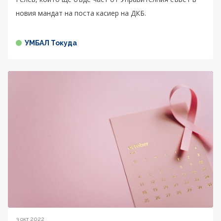
новия мандат на поста касиер на ДКБ.
УМБАЛ Токуда
3 окт 2022