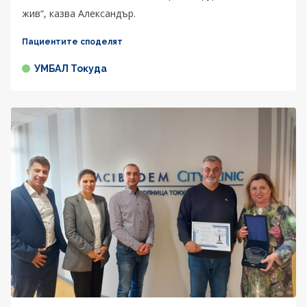
жив“, казва Александър.
Пациентите споделят
УМБАЛ Токуда