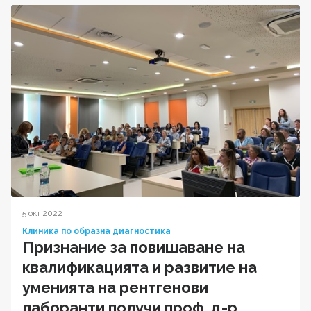
5 окт 2022
Клиника по образна диагностика
Признание за повишаване на
квалификацията и развитие на
уменията на рентгенови
лаборанти получи проф. д-р