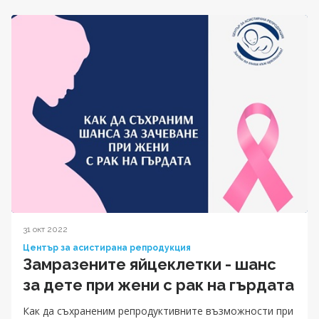
31 окт 2022
Център за асистирана репродукция
Замразените яйцеклетки - шанс
за дете при жени с рак на гърдата
Как да съхраненим репродуктивните възможности при