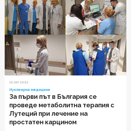
10 окт 2022
Нуклеарна медицина
За първи път в България се
проведе метаболитна терапия с
Лутеций при лечение на
простатен карцином