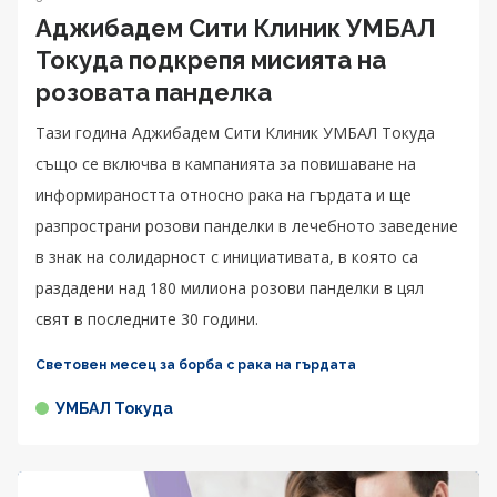
Аджибадем Сити Клиник УМБАЛ
Токуда подкрепя мисията на
розовата панделка
Тази година Аджибадем Сити Клиник УМБАЛ Токуда
също се включва в кампанията за повишаване на
информираността относно рака на гърдата и ще
разпространи розови панделки в лечебното заведение
в знак на солидарност с инициативата, в която са
раздадени над 180 милиона розови панделки в цял
свят в последните 30 години.
Световен месец за борба с рака на гърдата
УМБАЛ Токуда