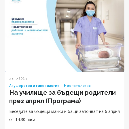
3 апр 2023
Акушерство и гинекология
Неонатология
На училище за бъдещи родители
през април (Програма)
Беседите за бъдещи майки и бащи започват на 6 април
от 14:30 часа