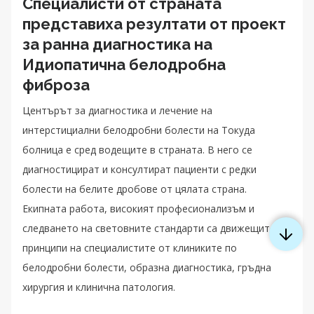
Специалисти от страната
представиха резултати от проект
за ранна диагностика на
Идиопатична белодробна
фиброза
Центърът за диагностика и лечение на
интерстициални белодробни болести на Токуда
болница е сред водещите в страната. В него се
диагностицират и консултират пациенти с редки
болести на белите дробове от цялата страна.
Екипната работа, високият професионализъм и
следването на световните стандарти са движещите
принципи на специалистите от клиниките по
белодробни болести, образна диагностика, гръдна
хирургия и клинична патология.