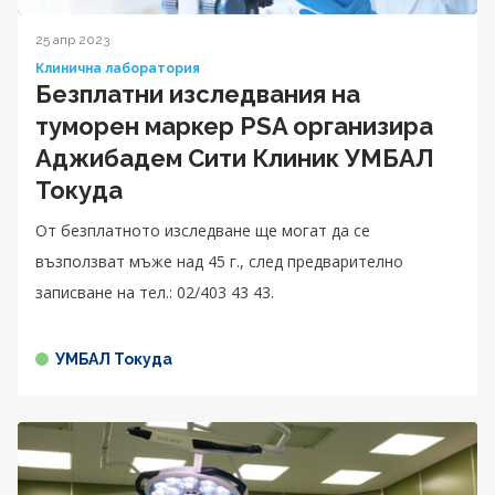
25 апр 2023
Клинична лаборатория
Безплатни изследвания на
туморен маркер PSA организира
Аджибадем Сити Клиник УМБАЛ
Токуда
От безплатното изследване ще могат да се
възползват мъже над 45 г., след предварително
записване на тел.: 02/403 43 43.
УМБАЛ Токуда