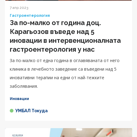
7 апр 2023
Гастроентерология
За по-малко от година доц.
Карагьозов въведе над 5
иновации в интервенционалната
гастроентерология у нас
За по-малко от една година в оглавяваната от него
клиника в лечебното заведение са въведени над 5
иновативни терапии на едни от най-тежките
заболявания.
Иновации
УМБАЛ Токуда