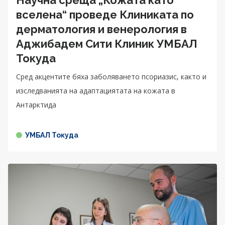
вселена“ проведе Клиниката по
дерматология и венерология в
Аджибадем Сити Клиник УМБАЛ
Токуда
Сред акцентите бяха заболяването псориазис, както и
изследванията на адаптациятата на кожата в
Антарктида
УМБАЛ Токуда