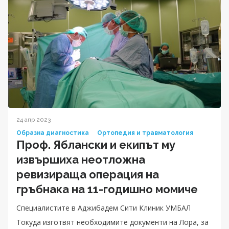
24 апр 2023
Образна диагностика
Ортопедия и травматология
Проф. Яблански и екипът му
извършиха неотложна
ревизираща операция на
гръбнака на 11-годишно момиче
Специалистите в Аджибадем Сити Клиник УМБАЛ
Токуда изготвят необходимите документи на Лора, за