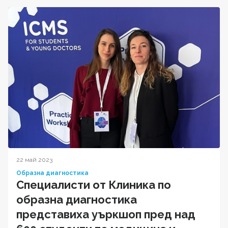
22 май 2023
Образна диагностика
Специалисти от Клиника по
образна диагностика
представиха уъркшоп пред над