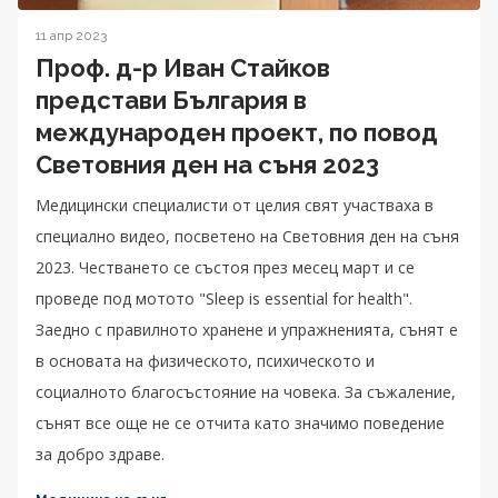
11 апр 2023
Проф. д-р Иван Стайков
представи България в
международен проект, по повод
Световния ден на съня 2023
Медицински специалисти от целия свят участваха в
специално видео, посветено на Световния ден на съня
2023. Честването се състоя през месец март и се
проведе под мотото "Sleep is essential for health".
Заедно с правилното хранене и упражненията, сънят е
в основата на физическото, психическото и
социалното благосъстояние на човека. За съжаление,
сънят все още не се отчита като значимо поведение
за добро здраве.