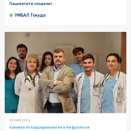
Пациентите споделят
УМБАЛ Токуда
25 май 2023
Клиника по Ендокринология и Нефрология