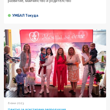
развитие, майчинство и родителство
УМБАЛ Токуда
6 юни 2023
Център за асистирана репродукция