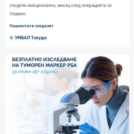
сподели емоционално, месец след операцията си
Пламен.
Пациентите споделят
УМБАЛ Токуда