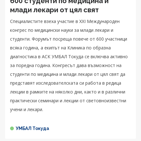
600 студенти по медицина и
млади лекари от цял свят
Специалистите взеха участие в XXI Международен
конгрес по медицински науки за млади лекари и
студенти. Форумът посреща повече от 600 участници
всяка година, а екипът на Клиника по образна
диагностика в АСК УМБАЛ Токуда се включва активно
за поредна година. Конгресът дава възможност на
студенти по медицина и млади лекари от цял свят да
представят изследователската си работа в редица
лекции в рамките на няколко дни, както и в различни
практически семинари и лекции от световноизвестни
учени и лекари.
УМБАЛ Токуда