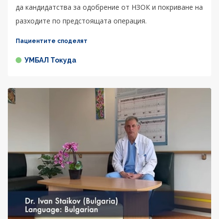
да кандидатства за одобрение от НЗОК и покриване на
разходите по предстоящата операция.
Пациентите споделят
УМБАЛ Токуда