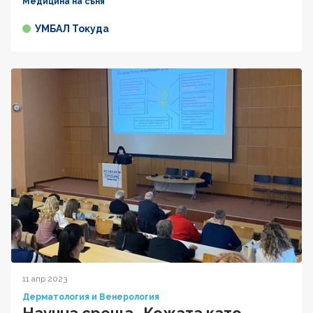
Медицина на съня
УМБАЛ Токуда
11 апр 2023
Дерматология и Венерология
Научна среща „Кожата като