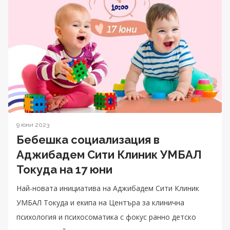
9 юни 2023
Бебешка социализация в
Аджибадем Сити Клиник УМБАЛ
Токуда на 17 юни
Най-новата инициатива на Аджибадем Сити Клиник
УМБАЛ Токуда и екипа на Центъра за клинична
психология и психосоматика с фокус ранно детско