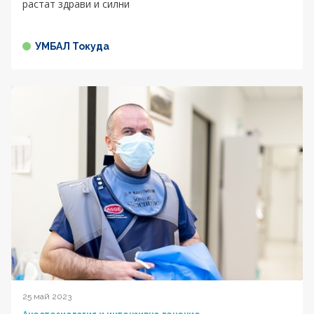
растат здрави и силни
УМБАЛ Токуда
25 май 2023