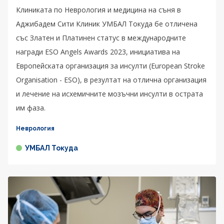
Клиниката по Неврология и медицина на съня в
Аджибадем Сити Клиник УМБАЛ Токуда бе отличена
със Златен и Платинен статус в международните
награди ESO Angels Awards 2023, инициатива на
Европейската организация за инсулти (European Stroke
Organisation - ESO), в резултат на отлична организация
и лечение на исхемичните мозъчни инсулти в острата
им фаза.
Неврология
УМБАЛ Токуда