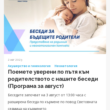
2 авг 2023
Акушерство и гинекология
Неонатология
Поемете уверени по пътя към
родителството с нашите беседи
(Програма за август)
Беседите започват на 3 август от 13:00 часа с
разширена беседа по кърмене по повод Световната
седмица на кърменето