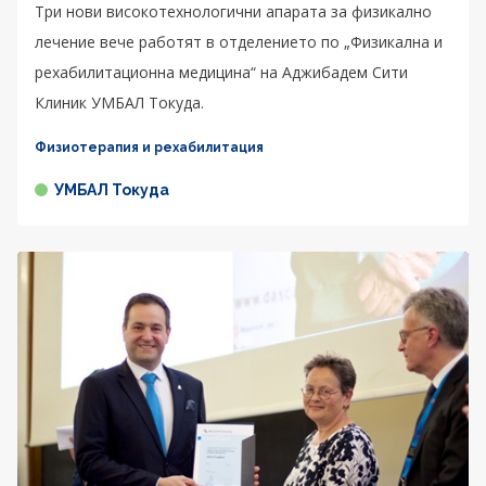
Три нови високотехнологични апарата за физикално
лечение вече работят в отделението по „Физикална и
рехабилитационна медицина“ на Аджибадем Сити
Клиник УМБАЛ Токуда.
Физиотерапия и рехабилитация
УМБАЛ Токуда