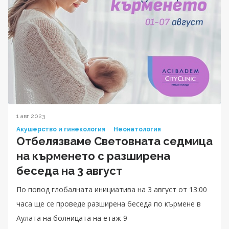
1 авг 2023
Акушерство и гинекология
Неонатология
Отбелязваме Световната седмица
на кърменето с разширена
беседа на 3 август
По повод глобалната инициатива на 3 август от 13:00
часа ще се проведе разширена беседа по кърмене в
Аулата на болницата на етаж 9