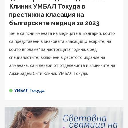
Клиник УМБАЛ Токуда в
престижна класация на
българските медици за 2023
Вече са ясни имената на медиците в България, които
са представени в знаковата класация „Лекарите, на
които вярваме“ за настоящата година. Сред
специалистите, включени в десетото издание на
алманаха, са и лекари от отделенията и клиниките на
Аджибадем Сити Клиник УМБАЛ Токуда.
УМБАЛ Токуда