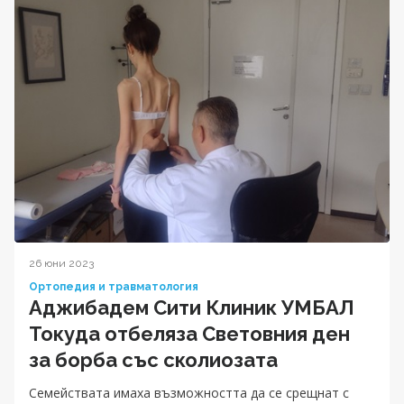
26 юни 2023
Ортопедия и травматология
Аджибадем Сити Клиник УМБАЛ
Токуда отбеляза Световния ден
за борба със сколиозата
Семействата имаха възможността да се срещнат с