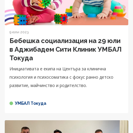
9 юли 2023
Бебешка социализация на 29 юли
в Аджибадем Сити Клиник УМБАЛ
Токуда
Инициативата е екипа на Центъра за клинична
психология и психосоматика с фокус ранно детско
развитие, майчинство и родителство.
УМБАЛ Токуда