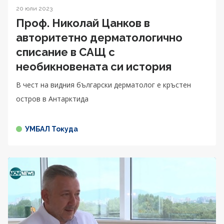
20 юли 2023
Проф. Николай Цанков в
авторитетно дерматологично
списание в САЩ с
необикновената си история
В чест на видния български дерматолог е кръстен
остров в Антарктида
УМБАЛ Токуда