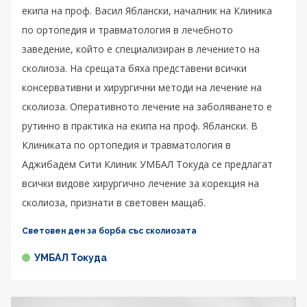
екипа на проф. Васил Яблански, началник на Клиника
по ортопедия и травматология в лечебното
заведение, който е специализиран в лечението на
сколиоза. На срещата бяха представени всички
консервативни и хирургични методи на лечение на
сколиоза. Оперативното лечение на заболяването е
рутинно в практика на екипа на проф. Яблански. В
Клиниката по ортопедия и травматология в
Аджибадем Сити Клиник УМБАЛ Токуда се предлагат
всички видове хирургично лечение за корекция на
сколиоза, признати в световен мащаб.
Световен ден за борба със сколиозата
УМБАЛ Токуда