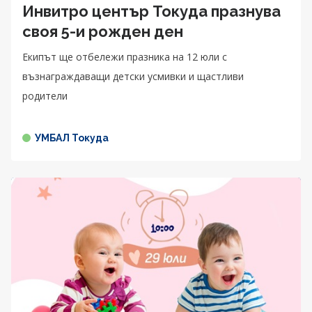
Инвитро център Токуда празнува
своя 5-и рожден ден
Екипът ще отбележи празника на 12 юли с
възнаграждаващи детски усмивки и щастливи
родители
УМБАЛ Токуда