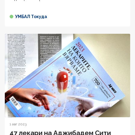
УМБАЛ Токуда
1 авг 2023
47 лекари на Аджибадем Сити