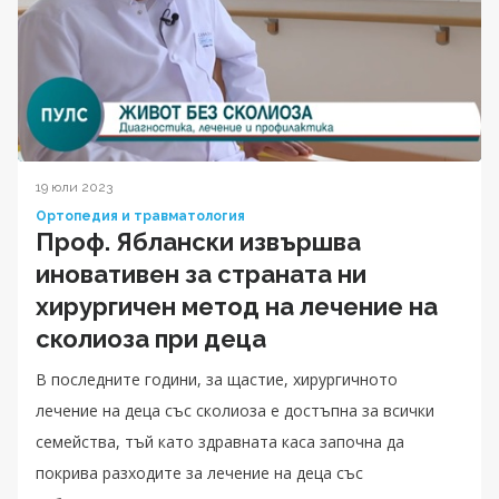
19 юли 2023
Ортопедия и травматология
Проф. Яблански извършва
иновативен за страната ни
хирургичен метод на лечение на
сколиоза при деца
В последните години, за щастие, хирургичното
лечение на деца със сколиоза е достъпна за всички
семейства, тъй като здравната каса започна да
покрива разходите за лечение на деца със