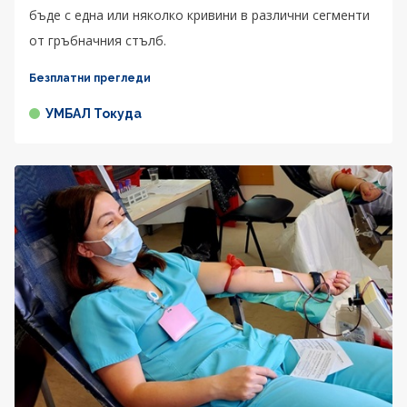
бъде с една или няколко кривини в различни сегменти
от гръбначния стълб.
Безплатни прегледи
УМБАЛ Токуда