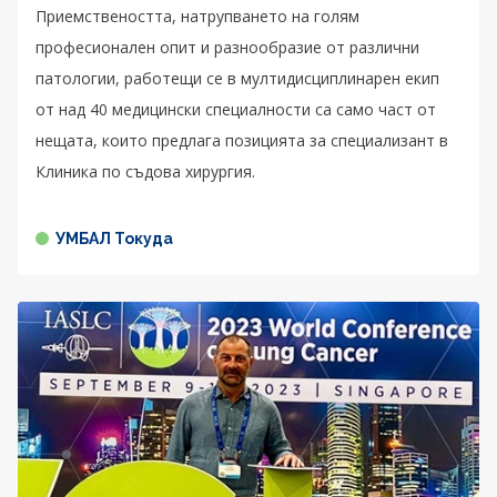
Приемствеността, натрупването на голям
професионален опит и разнообразие от различни
патологии, работещи се в мултидисциплинарен екип
от над 40 медицински специалности са само част от
нещата, които предлага позицията за специализант в
Клиника по съдова хирургия.
УМБАЛ Токуда