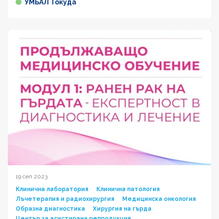
УМБАЛ Токуда
19 сеп 2023
Клинична лаборатория
Клинична патология
Лъчетерапия и радиохирургия
Медицинска онкология
Образна диагностика
Хирургия на гърда
Център за асистирана репродукция