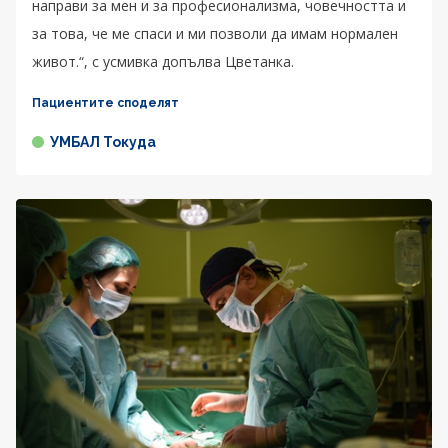
направи за мен и за професионализма, човечността и
за това, че ме спаси и ми позволи да имам нормален
живот.“, с усмивка допълва Цветанка.
Пациентите споделят
УМБАЛ Токуда