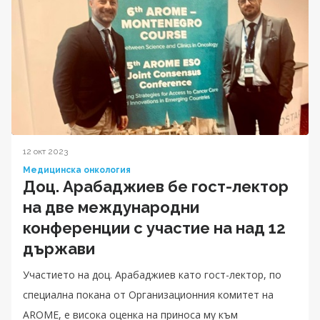
12 окт 2023
Медицинска онкология
Доц. Арабаджиев бе гост-лектор
на две международни
конференции с участие на над 12
държави
Участието на доц. Арабаджиев като гост-лектор, по
специална покана от Организационния комитет на
AROME, е висока оценка на приноса му към