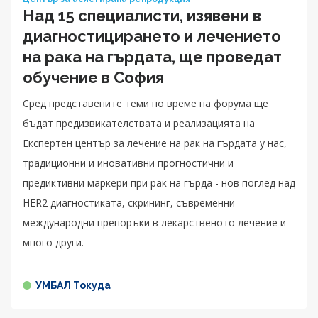
Над 15 специалисти, изявени в
диагностицирането и лечението
на рака на гърдата, ще проведат
обучение в София
Сред представените теми по време на форума ще
бъдат предизвикателствата и реализацията на
Експертен център за лечение на рак на гърдата у нас,
традиционни и иновативни прогностични и
предиктивни маркери при рак на гърда - нов поглед над
HER2 диагностиката, скрининг, съвременни
международни препоръки в лекарственото лечение и
много други.
УМБАЛ Токуда