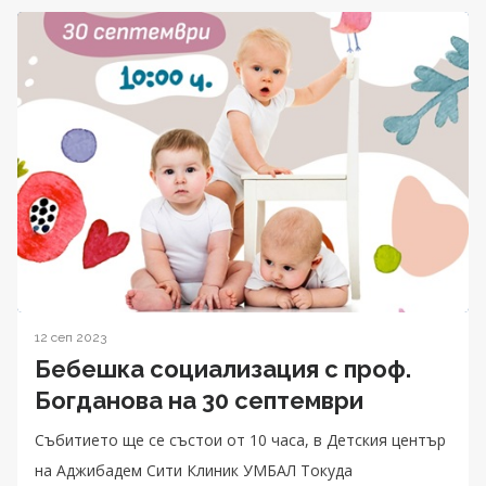
12 сеп 2023
Бебешка социализация с проф.
Богданова на 30 септември
Събитието ще се състои от 10 часа, в Детския център
на Аджибадем Сити Клиник УМБАЛ Токуда