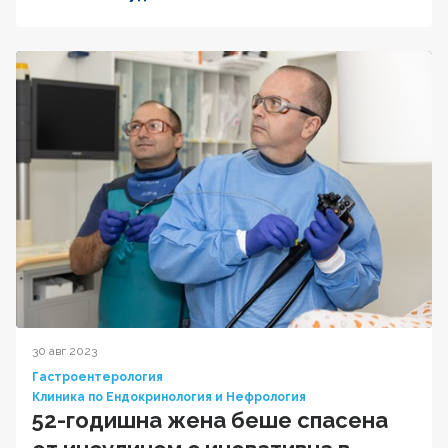
30 авг 2023
Гастроентерология
Клиника по Ендокринология и Нефрология
52-годишна жена беше спасена