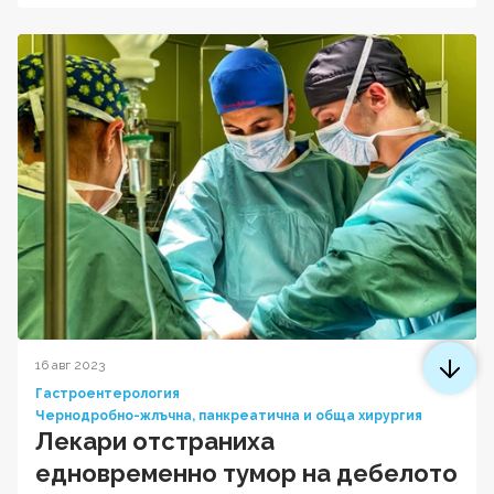
16 авг 2023
Гастроентерология
Чернодробно-жлъчна, панкреатична и обща хирургия
Лекари отстраниха
едновременно тумор на дебелото