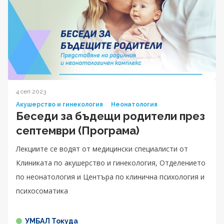
4 сеп 2023
Акушерство и гинекология
Неонатология
Беседи за бъдещи родители през
септември (Програма)
Лекциите се водят от медицински специалисти от
Клиниката по акушерство и гинекология, Отделението
по неонатология и Центъра по клинична психология и
психосоматика
УМБАЛ Токуда