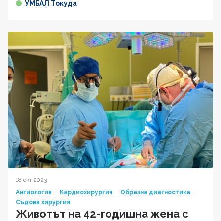
УМБАЛ Токуда
18 окт 2023
Ангиология
Кардиохирургия
Образна диагностика
Съдова хирургия
Животът на 42-годишна жена с