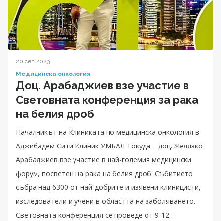
20 сеп 2023
Медицинска онкология
Доц. Арабаджиев взе участие в
Световната конференция за рака
на белия дроб
Началникът на Клиниката по медицинска онкология в
Аджибадем Сити Клиник УМБАЛ Токуда – доц. Желязко
Арабаджиев взе участие в най-големия медицински
форум, посветен на рака на белия дроб. Събитието
събра над 6300 от най-добрите и изявени клиницисти,
изследователи и учени в областта на заболяването.
Световната конференция се проведе от 9-12