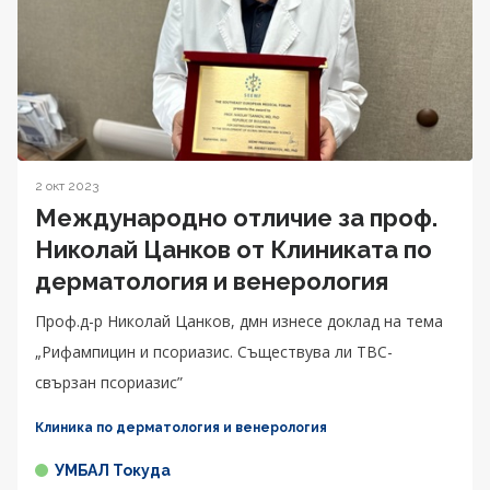
2 окт 2023
Международно отличие за проф.
Николай Цанков от Клиниката по
дерматология и венерология
Проф.д-р Николай Цанков, дмн изнесе доклад на тема
„Рифампицин и псориазис. Съществува ли ТВС-
свързан псориазис”
Клиника по дерматология и венерология
УМБАЛ Токуда