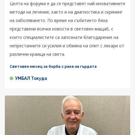
Целта на форума е да се представят най-иновативните
методи на лечение, както и на диагностика и скрининг
на заболяването. По време на събитието бяха
представени всички новости в световен мащаб, с
които специалистите са запознати благодарение на
непрестанните си усилия и обмяна на опит с лекари от
различни краища на света.
Световен месец за борба с рака на гърдата
УМБАЛ Токуда