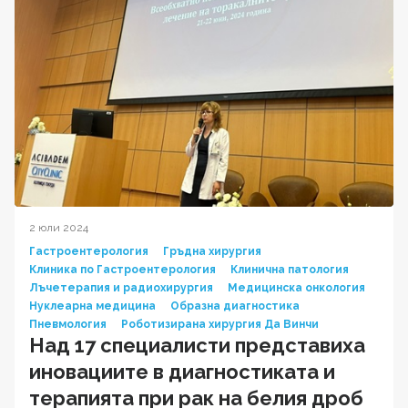
2 юли 2024
Гастроентерология
Гръдна хирургия
Клиника по Гастроентерология
Клинична патология
Лъчетерапия и радиохирургия
Медицинска онкология
Нуклеарна медицина
Образна диагностика
Пневмология
Роботизирана хирургия Да Винчи
Над 17 специалисти представиха
иновациите в диагностиката и
терапията при рак на белия дроб