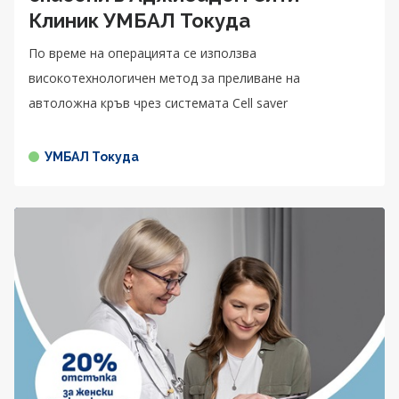
Клиник УМБАЛ Токуда
По време на операцията се използва
високотехнологичен метод за преливане на
автоложна кръв чрез системата Cell saver
УМБАЛ Токуда