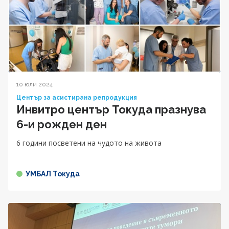
10 юли 2024
Център за асистирана репродукция
Инвитро център Токуда празнува
6-и рожден ден
6 години посветени на чудото на живота
УМБАЛ Токуда