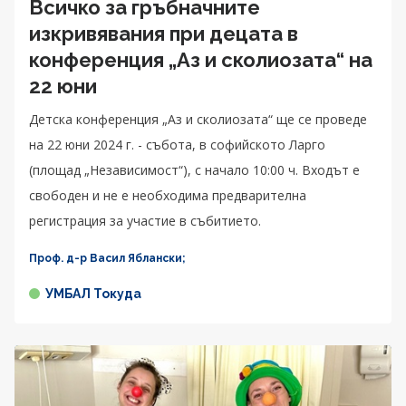
Всичко за гръбначните
изкривявания при децата в
конференция „Аз и сколиозата“ на
22 юни
Детска конференция „Аз и сколиозата“ ще се проведе
на 22 юни 2024 г. - събота, в софийското Ларго
(площад „Независимост“), с начало 10:00 ч. Входът е
свободен и не е необходима предварителна
регистрация за участие в събитието.
Проф. д-р Васил Яблански;
УМБАЛ Токуда