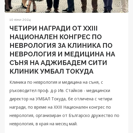
10 юни 2024
ЧЕТИРИ НАГРАДИ ОТ XXIII
НАЦИОНАЛЕН КОНГРЕС ПО
НЕВРОЛОГИЯ ЗА КЛИНИКА ПО
НЕВРОЛОГИЯ И МЕДИЦИНА НА
СЪНЯ НА АДЖИБАДЕМ СИТИ
КЛИНИК УМБАЛ ТОКУДА
Клиника по неврология и медицина на съня, с
ръководител проф. д-р Ив. Стайков - медицински
директор на УМБАЛ Токуда, бе отличена с четири
награди, по време на XXIII Национален конгрес по
неврология, организиран от Българско дружество по
неврология, в края на месец май.