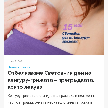
15 май 2024
Неонатология
Отбелязваме Световния ден на
кенгуру-грижата – прегръдката,
която лекува
Кенгуру-грижата е стандартна практика и неизменна
част от традиционната неонатологичната грижа в