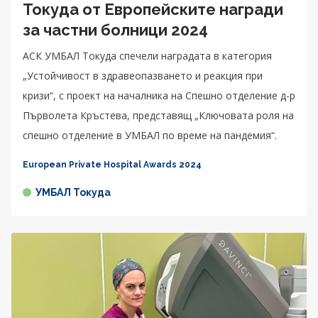
Токуда от Европейските награди
за частни болници 2024
АСК УМБАЛ Токуда спечели наградата в категория
„Устойчивост в здравеопазването и реакция при
кризи“, с проект на началника на Спешно отделение д-р
Първолета Кръстева, представящ „Ключовата роля на
спешно отделение в УМБАЛ по време на пандемия“.
European Private Hospital Awards 2024
УМБАЛ Токуда