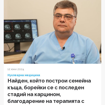
12 юни 2024
Нуклеарна медицина
Найден, който построи семейна
къща, борейки се с последен
стадий на карцином,
благодарение на терапията с