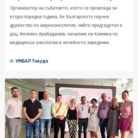
Организатор на събитието, което се провежда за
втора поредна година, бе Българското научно
дружество по имуноонкология, чийто председател е
доц. Желязко Арабаджиев, началник на Клиника по
медицинска онкология в лечебното заведение.
УМБАЛ Токуда