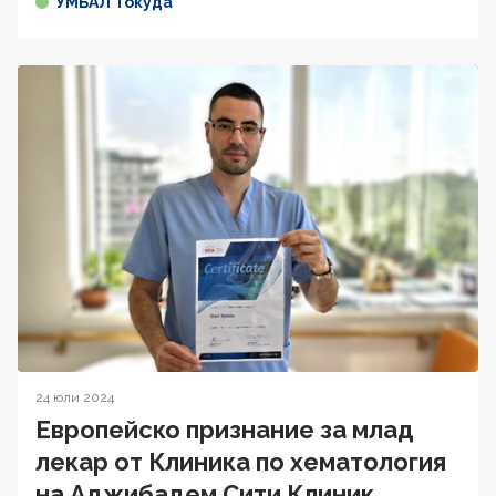
УМБАЛ Токуда
24 юли 2024
Европейско признание за млад
лекар от Клиника по хематология
на Аджибадем Сити Клиник