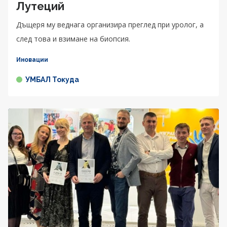
Лутеций
Дъщеря му веднага организира преглед при уролог, а
след това и взимане на биопсия.
Иновации
УМБАЛ Токуда