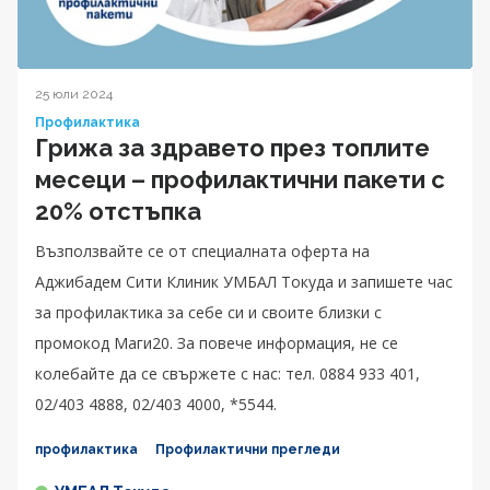
25 юли 2024
Профилактика
Грижа за здравето през топлите
месеци – профилактични пакети с
20% отстъпка
Възползвайте се от специалната оферта на
Аджибадем Сити Клиник УМБАЛ Токуда и запишете час
за профилактика за себе си и своите близки с
промокод Маги20. За повече информация, не се
колебайте да се свържете с нас: тел. 0884 933 401,
02/403 4888, 02/403 4000, *5544.
профилактика
Профилактични прегледи