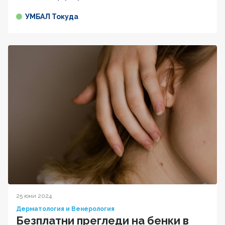
УМБАЛ Токуда
25 юни 2024
Дерматология и Венерология
Безплатни прегледи на бенки в