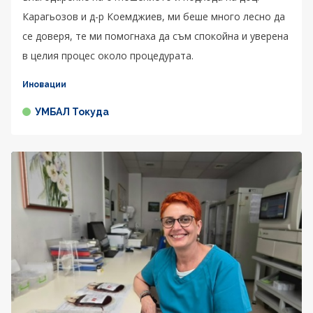
Карагьозов и д-р Коемджиев, ми беше много лесно да
се доверя, те ми помогнаха да съм спокойна и уверена
в целия процес около процедурата.
Иновации
УМБАЛ Токуда