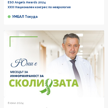
ESO Angels Awards 2024
XXIII Национален конгрес по неврология
УМБАЛ Токуда
6 юни 2024