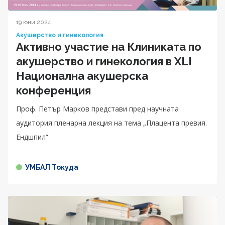
19 юни 2024
Акушерство и гинекология
Активно участие на Клиниката по
акушерство и гинекология в XLI
Национална акушерска
конференция
Проф. Петър Марков представи пред научната
аудитория пленарна лекция на тема „Плацента превия.
Ендшпил“
УМБАЛ Токуда