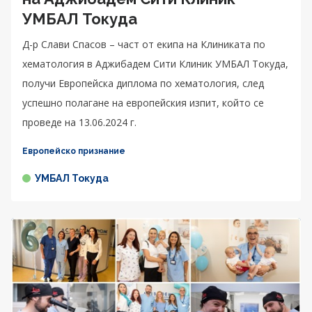
УМБАЛ Токуда
Д-р Слави Спасов – част от екипа на Клиниката по
хематология в Аджибадем Сити Клиник УМБАЛ Токуда,
получи Европейска диплома по хематология, след
успешно полагане на европейския изпит, който се
проведе на 13.06.2024 г.
Европейско признание
УМБАЛ Токуда