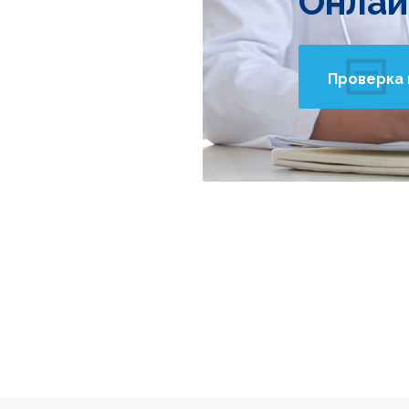
Онлай
Проверка 