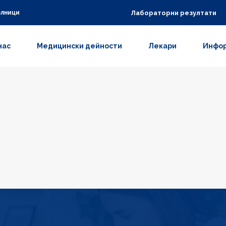
Лабораторни резултати
олници
нас
Медицински дейности
Лекари
Инфор