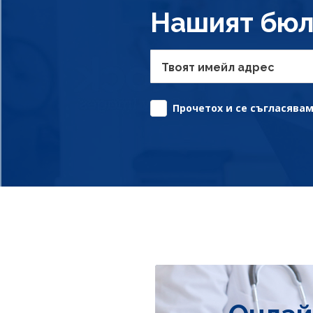
Нашият бюл
Твоят имейл адрес
Прочетох и се съгласявам 