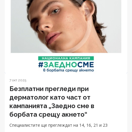
7 окт 2025
Безплатни прегледи при
дерматолог като част от
кампанията „Заедно сме в
борбата срещу акнето“
Специалистите ще преглеждат на 14, 16, 21 и 23