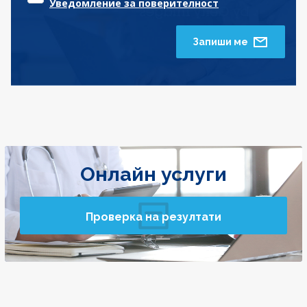
Уведомление за поверителност
Запиши ме
Онлайн услуги
Проверка на резултати