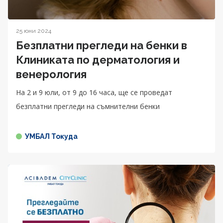
25 юни 2024
Безплатни прегледи на бенки в
Клиниката по дерматология и
венерология
На 2 и 9 юли, от 9 до 16 часа, ще се проведат
безплатни прегледи на съмнителни бенки
УМБАЛ Токуда