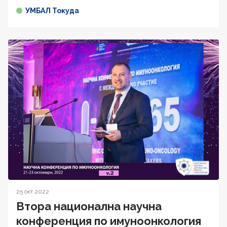
УМБАЛ Токуда
25 окт 2022
Втора национална научна
конференция по имуноонкология