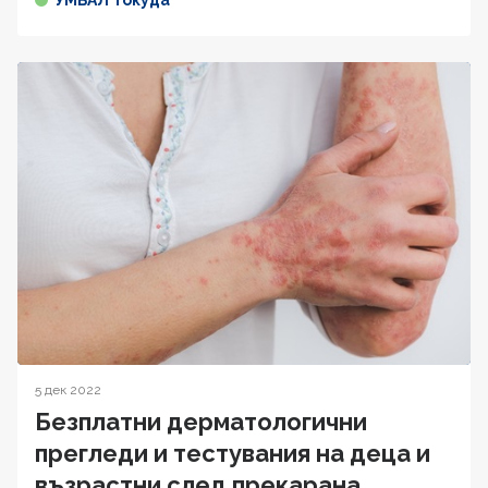
УМБАЛ Токуда
5 дек 2022
Безплатни дерматологични
прегледи и тестувания на деца и
възрастни след прекарана