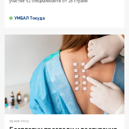
участие 92 специализанти от 26 страни
УМБАЛ Токуда
29 ное 2023