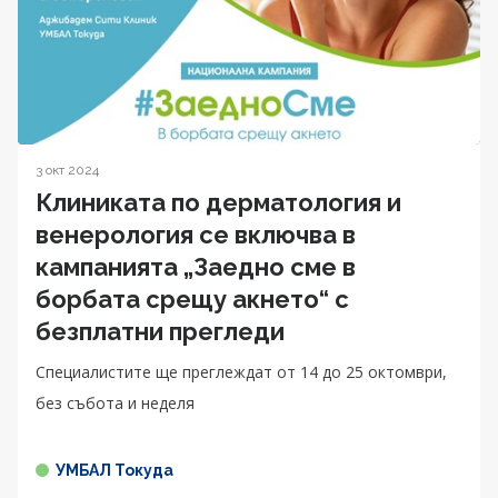
3 окт 2024
Клиниката по дерматология и
венерология се включва в
кампанията „Заедно сме в
борбата срещу акнето“ с
безплатни прегледи
Специалистите ще преглеждат от 14 до 25 октомври,
без събота и неделя
УМБАЛ Токуда