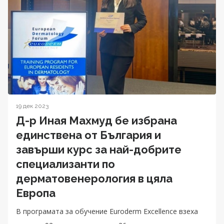
19 дек 2023
Д-р Иная Махмуд бе избрана
единствена от България и
завърши курс за най-добрите
специализанти по
дерматовенерология в цяла
Европа
В програмата за обучение Euroderm Excellence взеха