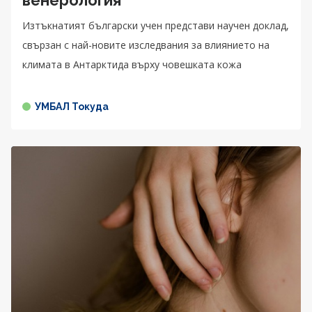
Изтъкнатият български учен представи научен доклад,
свързан с най-новите изследвания за влиянието на
климата в Антарктида върху човешката кожа
УМБАЛ Токуда