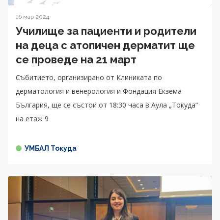
16 мар 2024
Училище за пациенти и родители
на деца с атопичен дерматит ще
се проведе на 21 март
Събитието, организирано от Клиниката по
дерматология и венерология и Фондация Екзема
България, ще се състои от 18:30 часа в Аула „Токуда“
на етаж 9
УМБАЛ Токуда