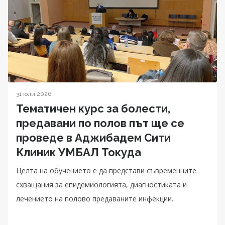
31 юли 2026
Тематичен курс за болести,
предавани по полов път ще се
проведе в Аджибадем Сити
Клиник УМБАЛ Токуда
Целта на обучението е да представи съвременните
схващания за епидемиологията, диагностиката и
лечението на полово предаваните инфекции.