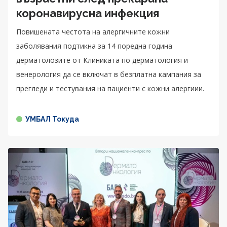
коронавирусна инфекция
Повишената честота на алергичните кожни
заболявания подтикна за 14 поредна година
дерматолозите от Клиниката по дерматология и
венерология да се включат в безплатна кампания за
прегледи и тестувания на пациенти с кожни алергиии.
УМБАЛ Токуда