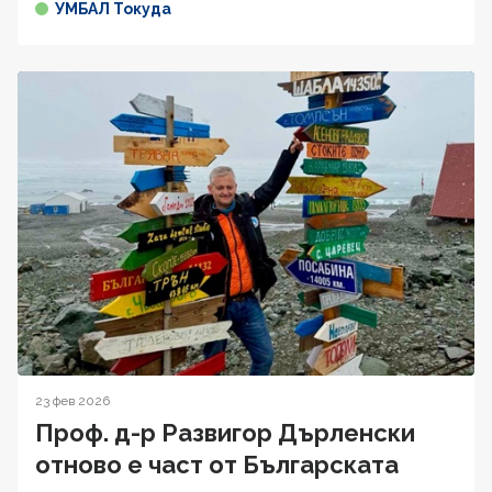
УМБАЛ Токуда
23 фев 2026
Проф. д-р Развигор Дърленски
отново е част от Българската