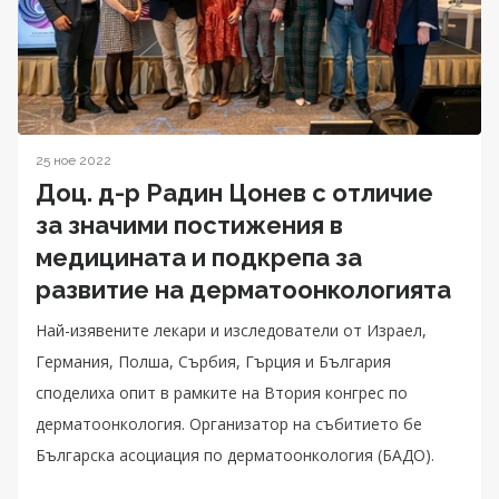
25 ное 2022
Доц. д-р Радин Цонев с отличие
за значими постижения в
медицината и подкрепа за
развитие на дерматоонкологията
Най-изявените лекари и изследователи от Израел,
Германия, Полша, Сърбия, Гърция и България
споделиха опит в рамките на Втория конгрес по
дерматоонкология. Организатор на събитието бе
Българска асоциация по дерматоонкология (БАДО).