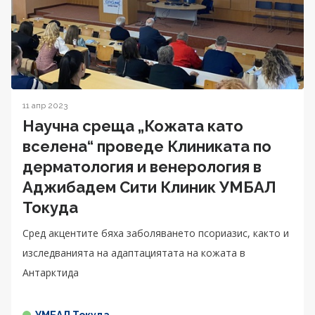
11 апр 2023
Научна среща „Кожата като
вселена“ проведе Клиниката по
дерматология и венерология в
Аджибадем Сити Клиник УМБАЛ
Токуда
Сред акцентите бяха заболяването псориазис, както и
изследванията на адаптациятата на кожата в
Антарктида