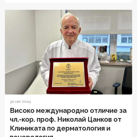
30 сеп 2024
Високо международно отличие за
чл.-кор. проф. Николай Цанков от
Клиниката по дерматология и
венерология