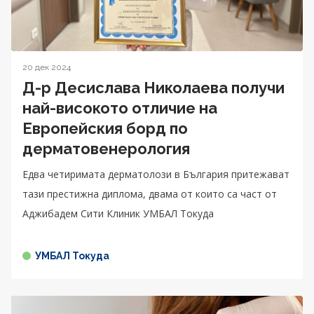
20 дек 2024
Д-р Десислава Николаева получи
най-високото отличие на
Европейския борд по
дерматовенерология
Едва четиримата дерматолози в България притежават
тази престижна диплома, двама от които са част от
Аджибадем Сити Клиник УМБАЛ Токуда
УМБАЛ Токуда