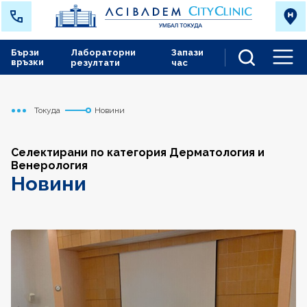
Бързи
Лабораторни
Запази
връзки
резултати
час
Men
Токуда
Новини
Начало
Селектирани по категория Дерматология и
Венерология
Новини