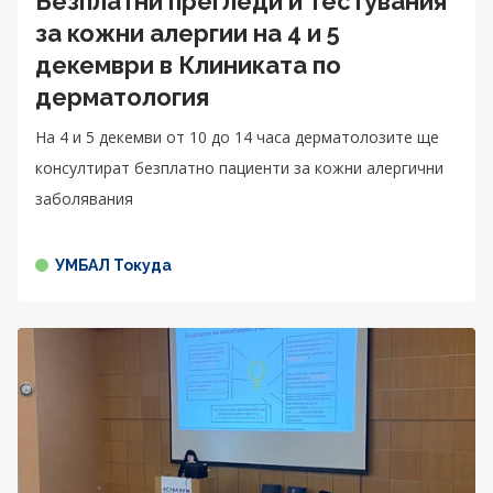
Безплатни прегледи и тестувания
за кожни алергии на 4 и 5
декември в Клиниката по
дерматология
На 4 и 5 декемви от 10 до 14 часа дерматолозите ще
консултират безплатно пациенти за кожни алергични
заболявания
УМБАЛ Токуда