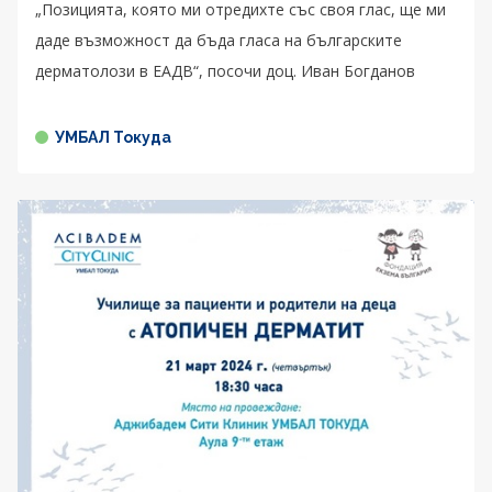
„Позицията, която ми отредихте със своя глас, ще ми
даде възможност да бъда гласа на българските
дерматолози в ЕАДВ“, посочи доц. Иван Богданов
УМБАЛ Токуда