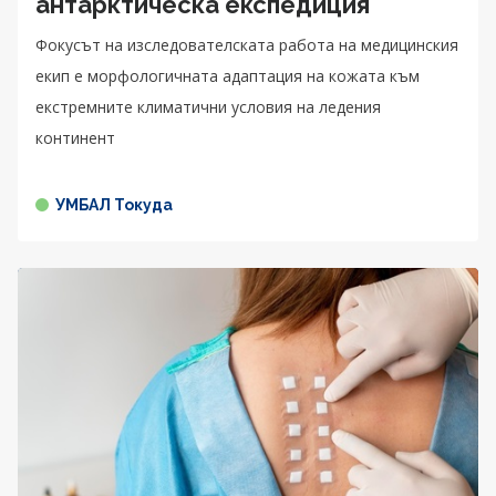
антарктическа експедиция
Фокусът на изследователската работа на медицинския
екип е морфологичната адаптация на кожата към
екстремните климатични условия на ледения
континент
УМБАЛ Токуда