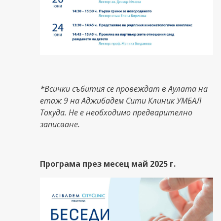
*Всички събития се провеждат в Аулата на
етаж 9 на Аджибадем Сити Клиник УМБАЛ
Токуда. Не е необходимо предварително
записване.
Програма през месец май 2025 г.