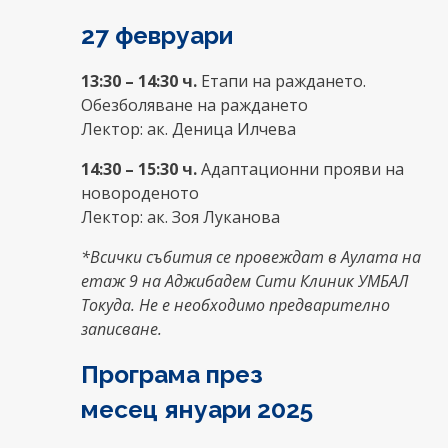
27 февруари
13:30 – 14:30 ч.
Етапи на раждането.
Обезболяване на раждането
Лектор: ак. Деница Илчева
14:30 – 15:30 ч.
Адаптационни прояви на
новороденото
Лектор: ак. Зоя Луканова
*Всички събития се провеждат в Аулата на
етаж 9 на Аджибадем Сити Клиник УМБАЛ
Токуда. Не е необходимо предварително
записване.
Програма през
месец
януари 2025