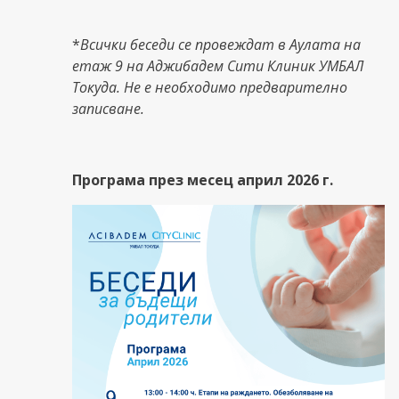
*
Всички беседи се провеждат в Аулата на
етаж 9 на Аджибадем Сити Клиник УМБАЛ
Токуда. Не е необходимо предварително
записване.
Програма през месец април 2026 г.