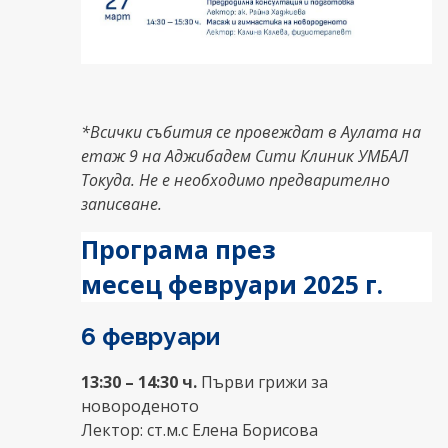
*Всички събития се провеждат в Аулата на
етаж 9 на Аджибадем Сити Клиник УМБАЛ
Токуда. Не е необходимо предварително
записване.
Програма през
месец февруари 2025 г.
6 февруари
13:30 – 14:30 ч.
Първи грижи за
новороденото
Лектор: ст.м.с Елена Борисова