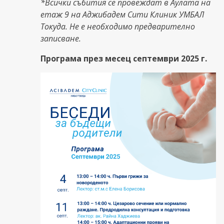
*Всички събития се провеждат в Аулата на
етаж 9 на Аджибадем Сити Клиник УМБАЛ
Токуда. Не е необходимо предварително
записване.
Програма през месец септември 2025 г.