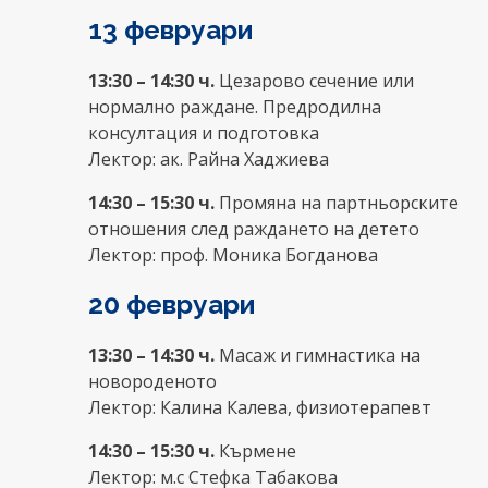
13 февруари
13:30 – 14:30 ч.
Цезарово сечение или
нормално раждане. Предродилна
консултация и подготовка
Лектор: ак. Райна Хаджиева
14:30 – 15:30 ч.
Промяна на партньорските
отношения след раждането на детето
Лектор: проф. Моника Богданова
20 февруари
13:30 – 14:30 ч.
Масаж и гимнастика на
новороденото
Лектор: Калина Калева, физиотерапевт
14:30 – 15:30 ч.
Кърмене
Лектор: м.с Стефка Табакова