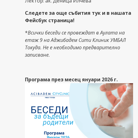
Лектор: ак. Деница Илчева
Следете за още събития тук и в нашата
Фейсбук страница!
*
Всички беседи се провеждат в Аулата на
етаж 9 на Аджибадем Сити Клиник УМБАЛ
Токуда. Не е необходимо предварително
записване.
Програма през месец януари 2026 г.