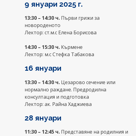
9 януари 2025 г.
13:30 – 14:30 ч.
Първи грижи за
новороденото
Лектор: ст.м.с Елена Борисова
14:30 – 15:30 ч.
Кърмене
Лектор: м.с Стефка Табакова
16 януари
13:30 – 14:30 ч.
Цезарово сечение или
нормално раждане. Предродилна
консултация и подготовка
Лектор: ак. Райна Хаджиева
28 януари
11:30 – 12:45 ч.
Представяне на родилния и