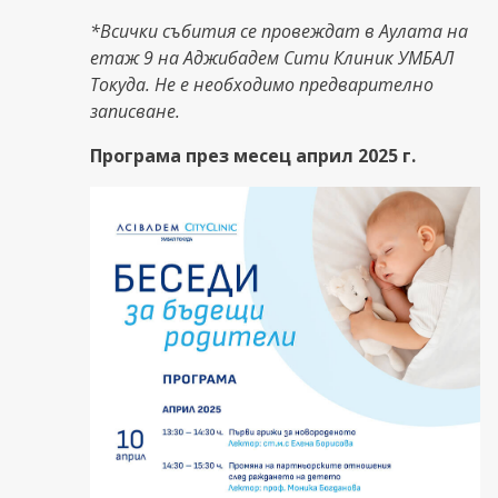
*Всички събития се провеждат в Аулата на
етаж 9 на Аджибадем Сити Клиник УМБАЛ
Токуда. Не е необходимо предварително
записване.
Програма през месец април 2025 г.