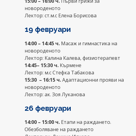
15:00 – 16:00 ч.
Първи грижи за
новороденото
Лектор: ст.м.с Елена Борисова
19 февруари
14:00 – 14:45 ч.
Масаж и гимнастика на
новороденото
Лектор: Калина Калева, физиотерапевт
14:45– 15:30 ч.
Кърмене
Лектор: м.с Стефка Табакова
15:30 – 16:15 ч.
Адаптационни прояви на
новороденото
Лектор: ак. Зоя Луканова
26 февруари
14:00 – 15:00 ч.
Етапи на раждането.
Обезболяване на раждането