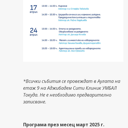
*Всички събития се провеждат в Аулата на
етаж 9 на Аджибадем Сити Клиник УМБАЛ
Токуда. Не е необходимо предварително
записване.
Програма през месец март 2025 г.