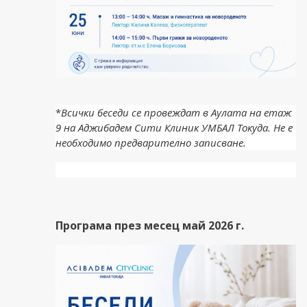
*
Всички беседи се провеждат в Аулата на етаж
9 на Аджибадем Сити Клиник УМБАЛ Токуда. Не е
необходимо предварително записване.
Програма през месец май 2026 г.