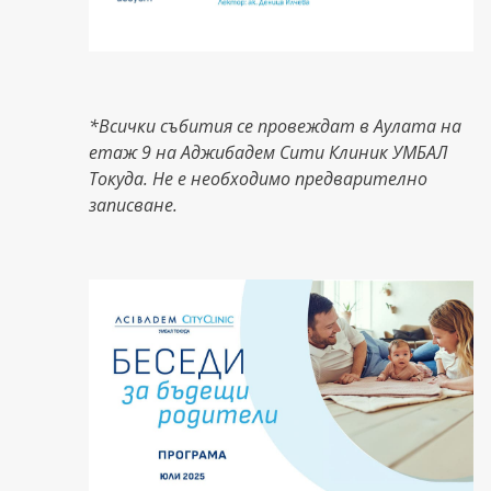
*Всички събития се провеждат в Аулата на
етаж 9 на Аджибадем Сити Клиник УМБАЛ
Токуда. Не е необходимо предварително
записване.