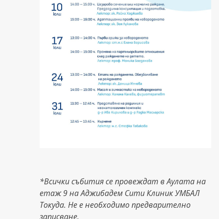
*Всички събития се провеждат в Аулата на
етаж 9 на Аджибадем Сити Клиник УМБАЛ
Токуда. Не е необходимо предварително
записване.