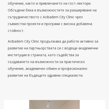
обучение, както и привличането на гост-лектори.
Обсъдени бяха и възможностите за разширяване на
сътрудничеството с Acibadem City Clinic чрез
съвместни проекти и програми с висока добавена
стойност.
Acibadem City Clinic продължава да работи активно за
развитие на партньорствата си с водещи академични
институции в страната, като съдейства за
създаването на възможности за практическо
обучение, академичен обмен и професионално
развитие на бъдещите здравни специалисти.