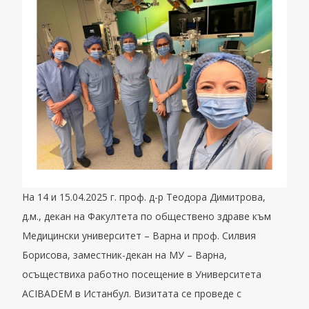
На 14 и 15.04.2025 г. проф. д-р Теодора Димитрова,
д.м., декан на Факултета по обществено здраве към
Медицински университет – Варна и проф. Силвия
Борисова, заместник-декан на МУ – Варна,
осъществиха работно посещение в Университета
ACIBADEM в Истанбул. Визитата се проведе с