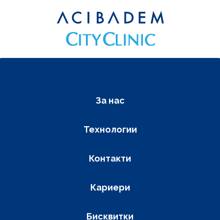
Фуутер навигация
За нас
Технологии
Контакти
Кариери
Бисквитки