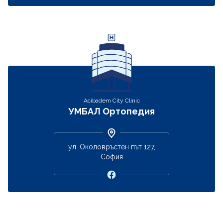
Acibadem City Clinic
УМБАЛ Ортопедия
ул. Околовръстен път 127,
София