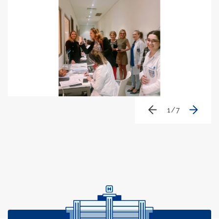
1
/
7
Контакти