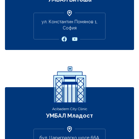
ул. Константин Помянов 1,
София
Acibadem City Clinic
УМБАЛ Младост
бул. Цариградско шосе 66А,