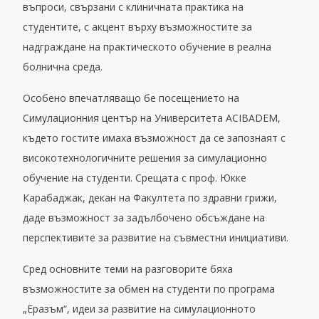
въпроси, свързани с клиничната практика на
студентите, с акцент върху възможностите за
надграждане на практическото обучение в реална
болнична среда.
Особено впечатляващо бе посещението на
Симулационния център на Университета ACIBADEM,
където гостите имаха възможност да се запознаят с
високотехнологичните решения за симулационно
обучение на студенти. Срещата с проф. Юкке
Карабаджак, декан на Факултета по здравни грижи,
даде възможност за задълбочено обсъждане на
перспективите за развитие на съвместни инициативи.
Сред основните теми на разговорите бяха
възможностите за обмен на студенти по програма
„Еразъм“, идеи за развитие на симулационното