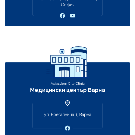
София
Acibadem City Clinic
Медицински център Варна
ул. Брегалница 1, Варна