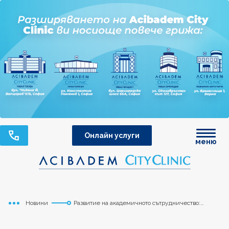
Онлайн услуги
меню
Новини
Развитие на академичното сътрудничество:
Начало
посещение на представители на МУ – Варна в
Университета ACIBADEM, Истанбул