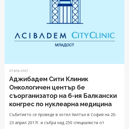
27 апр 2017
Аджибадем Сити Клиник
Онкологичен център бе
съорганизатор на 6-ия Балкански
конгрес по нуклеарна медицина
Събитието се проведе в хотел Хилтън в София на 20-
23 април 2017г. и събра над 250 специалисти от