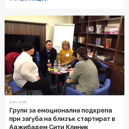
3 яну 2018
Групи за емоционална подкрепа
при загуба на близък стартират в
Аджибадем Сити Клиник