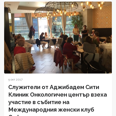
5 окт 2017
Служители от Аджибадем Сити
Клиник Онкологичен център взеха
участие в събитие на
Международния женски клуб