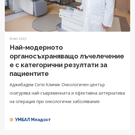
6 окт 2017
Най-модерното
органосъхраняващо лъчелечение
е с категорични резултати за
пациентите
Аджибадем Сити Клиник Онкологичен център
осигурява най-съвременната и ефективна алтернатива
на операция при онкологични заболявания
УМБАЛ Младост