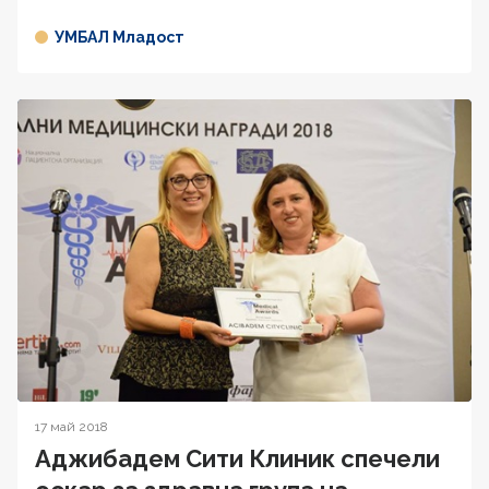
УМБАЛ Младост
17 май 2018
Аджибадем Сити Клиник спечели