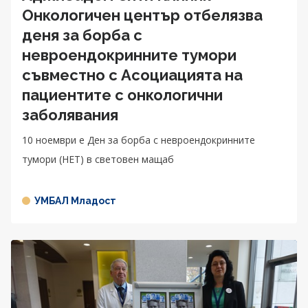
Онкологичен център отбелязва
деня за борба с
невроендокринните тумори
съвместно с Асоциацията на
пациентите с онкологични
заболявания
10 ноември е Ден за борба с невроендокринните
тумори (НЕТ) в световен мащаб
УМБАЛ Младост