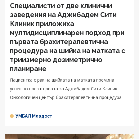
Специалисти от две клинични
заведения на Аджибадем Сити
Клиник приложиха
мултидисциплинарен подход при
първата брахитерапевтична
процедура на шийка на матката с
триизмерно дозиметрично
планиране
Пациентка с рак на шийката на матката премина
успешно през първата за Аджибадем Сити Клиник
Онкологичен център брахитерапевтична процедура
УМБАЛ Младост