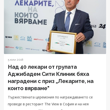
5 юли 2018
Над 40 лекари от групата
Аджибадем Сити Клиник бяха
наградени с приз „Лекарите, на
които вярваме"
Тържествената церемония по награждаването се
проведе в ресторант The View в София и на нея