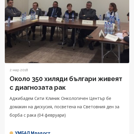
2 мар 2018
Около 350 хиляди българи живеят
с диагнозата рак
Аджибадем Сити Клиник Онкологичен Център бе
домакин на дискусия, посветена на Световния ден за
борба с рака (04 февруари)
УМБАЛ Младост