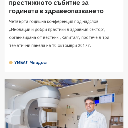
престижното събитие за
годината в здравеопазването
Четвърта годишна конференция под надслов
„Иновации и добри практики в здравния сектор“,
организирана от вестник „Капитал“, протече в три
тематични панела на 10 октомври 2017 г.
УМБАЛ Младост