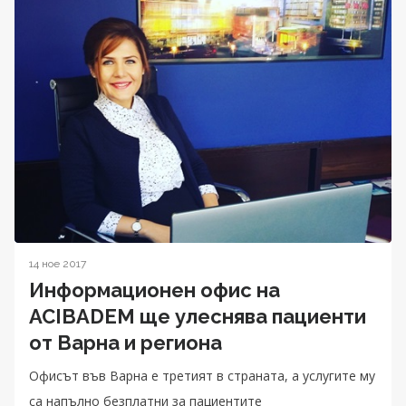
14 ное 2017
Информационен офис на
ACIBADEM ще улеснява пациенти
от Варна и региона
Офисът във Варна е третият в страната, а услугите му
са напълно безплатни за пациентите