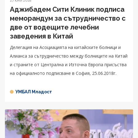
27 юни 2018
Аджибадем Сити Клиник подписа
меморандум за сътрудничество с
две от водещите лечебни
заведения в Китай
Делегация на Асоциацията на китайските болници и
Алианса за сътрудничество между болниците на Китай
и страните от Централна и Източна Европа присъства
на официалното подписване в София, 25.06.2018г.
УМБАЛ Младост