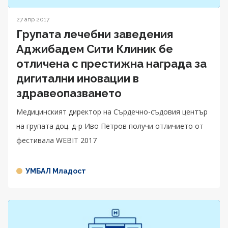
27 апр 2017
Групата лечебни заведения
Аджибадем Сити Клиник бе
отличена с престижна награда за
дигитални иновации в
здравеопазването
Медицинският директор на Сърдечно-съдовия център
на групата доц. д-р Иво Петров получи отличието от
фестивала WEBIT 2017
УМБАЛ Младост