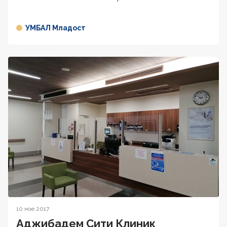
УМБАЛ Младост
10 ное 2017
Аджибадем Сити Клиник