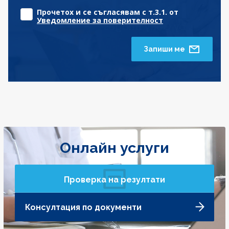
Прочетох и се съгласявам с т.3.1. от
Уведомление за поверителност
Запиши ме
Онлайн услуги
Проверка на резултати
Консултация по документи