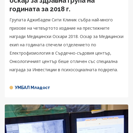
оскар за здравна група на
годината за 2018 г.
Групата Аджибадем Сити Клиник събра най-много
призове на четвъртото издание на престижните
награди Медицински Оскари 2018. Оскар за Медицински
екип на годината спечели отделението по
Електрофизиология в Сърдечно-съдовия център,
Онкологичният център беше отличен със специална
награда за Инвестиции в психосоциалната подкрепа.
УМБАЛ Младост