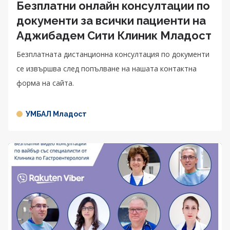
Безплатни онлайн консултации по
документи за всички пациенти на
Аджибадем Сити Клиник Младост
Безплатната дистанционна консултация по документи
се извършва след попълване на нашата контактна
форма на сайта.
УМБАЛ Младост