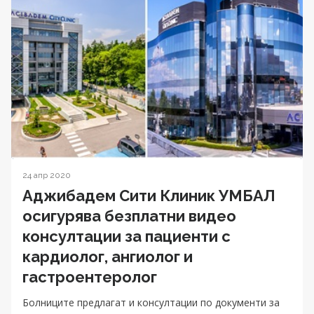
24 апр 2020
Аджибадем Сити Клиник УМБАЛ
осигурява безплатни видео
консултации за пациенти с
кардиолог, ангиолог и
гастроентеролог
Болниците предлагат и консултации по документи за