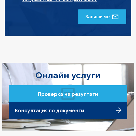
Запиши ме
Онлайн услуги
Проверка на резултати
Консултация по документи