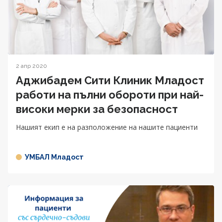
2 апр 2020
Аджибадем Сити Клиник Младост
работи на пълни обороти при най-
високи мерки за безопаснoст
Нашият екип е на разположение на нашите пациенти
УМБАЛ Младост