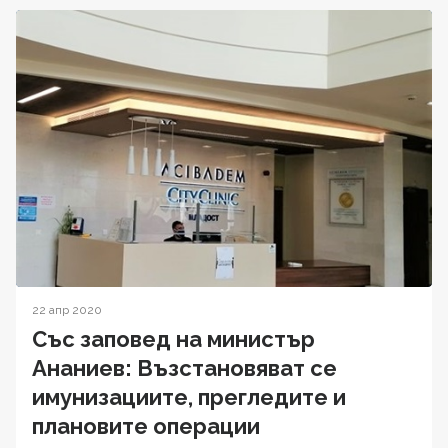
22 апр 2020
Със заповед на министър
Ананиев: Възстановяват се
имунизациите, прегледите и
плановите операции