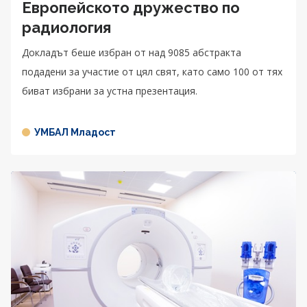
Европейското дружество по
радиология
Докладът беше избран от над 9085 абстракта
подадени за участие от цял свят, като само 100 от тях
биват избрани за устна презентация.
УМБАЛ Младост