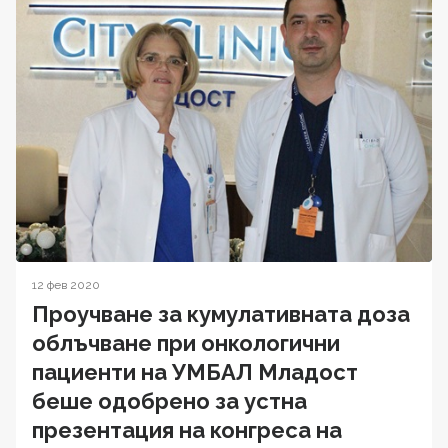
12 фев 2020
Проучване за кумулативната доза
облъчване при онкологични
пациенти на УМБАЛ Младост
беше одобрено за устна
презентация на конгреса на