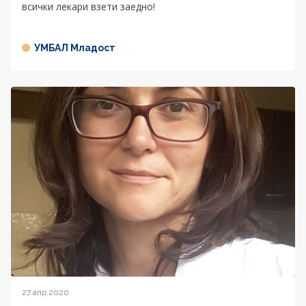
всички лекари взети заедно!
УМБАЛ Младост
27 апр 2020