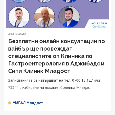
23 апр 2020
Безплатни онлайн консултации по
вайбър ще провеждат
специалистите от Клиника по
Гастроентерология в Аджибадем
Сити Клиник Младост
Записванията се извършват на тел. 0700 13 127 или
*5544 с избиране на локация болница Младост
УМБАЛ Младост