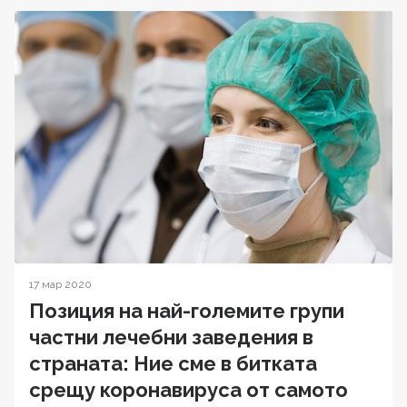
17 мар 2020
Позиция на най-големите групи
частни лечебни заведения в
страната: Ние сме в битката
срещу коронавируса от самото