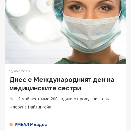
13 май 2020
Днес е Международният ден на
медицинските сестри
На 12 май честваме 200 години от рождението на
Флоранс Найтингейл
УМБАЛ Младост