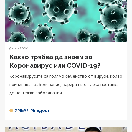
9 мар 2020
Какво трябва да знаем за
Коронавирус или COVID-19?
Коронавирусите са голямо семейство от вируси, които
причиняват заболявания, вариращи от лека настинка
до по-тежки заболявания.
УМБАЛ Младост