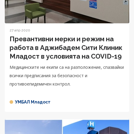
27 апр 2020
Превантивни мерки и режим на
работа в Аджибадем Сити Клиник
Младост в условията на COVID-19
Медицинските ни екипи са на разположение, спазвайки
всички предписания за безопасност и
противоепидемичен контрол.
УМБАЛ Младост