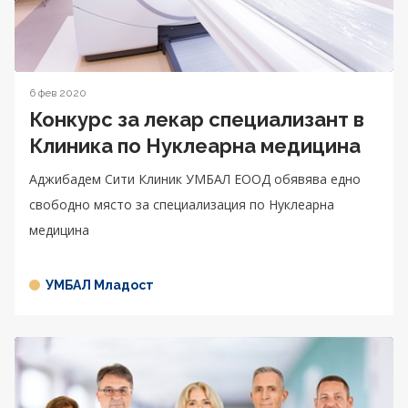
6 фев 2020
Конкурс за лекар специализант в
Клиника по Нуклеарна медицина
Аджибадем Сити Клиник УМБАЛ ЕООД обявява едно
свободно място за специализация по Нуклеарна
медицина
УМБАЛ Младост