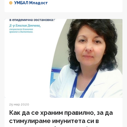
УМБАЛ Младост
25 мар 2020
Как да се храним правилно, за да
стимулираме имунитета си в