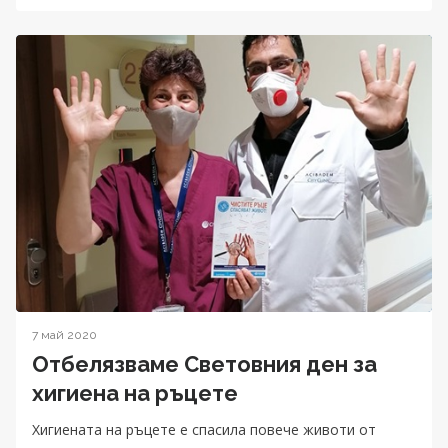
7 май 2020
Отбелязваме Световния ден за
хигиена на ръцете
Хигиената на ръцете е спасила повече животи от