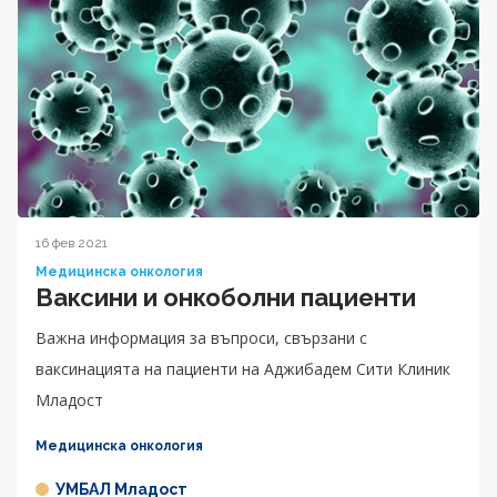
16 фев 2021
Медицинска онкология
Ваксини и онкоболни пациенти
Важна информация за въпроси, свързани с
ваксинацията на пациенти на Аджибадем Сити Клиник
Младост
Медицинска онкология
УМБАЛ Младост