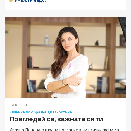
УМБАЛ Младост
15 окт 2021
Клиника по образна диагностика
Прегледай се, важната си ти!
Диляна Попова отправи послание към всички жени да