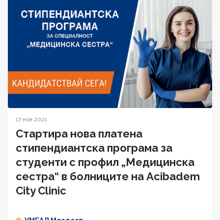
17 ное 2021
Стартира нова платена
стипендиантска програма за
студенти с профил „Медицинска
сестра“ в болниците на Acibadem
City Clinic