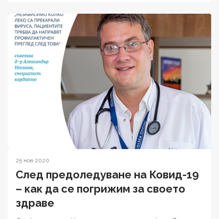
25 ное 2020
След предоледуване на Ковид-19
– как да се погрижим за своето
здраве