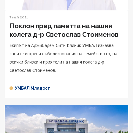
7 май 2021
Поклон пред паметта на нашия
колега д-р Светослав Стоименов
Екипът на Аджибадем Сити Клиник УМБАЛ изказва
своите искрени съболезнования на семейството, на
всички близки и приятели на нашия колега д-р
Светослав Стоименов.
УМБАЛ Младост