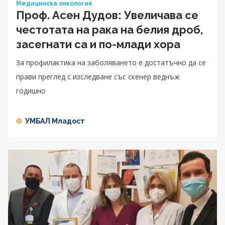
Медицинска онкология
Проф. Асен Дудов: Увеличава се
честотата на рака на белия дроб,
засегнати са и по-млади хора
За профилактика на заболяването е достатъчно да се
прави преглед с изследване със скенер веднъж
годишно
УМБАЛ Младост