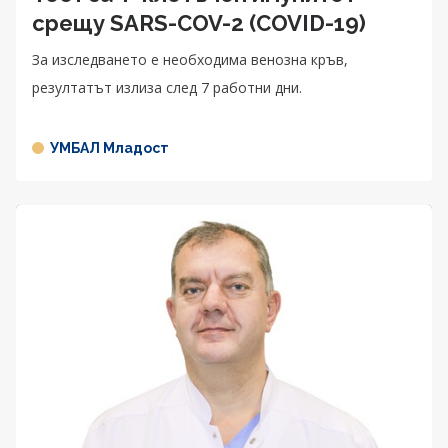
срещу SARS-COV-2 (COVID-19)
За изследването е необходима венозна кръв,
резултатът излиза след 7 работни дни.
УМБАЛ Младост