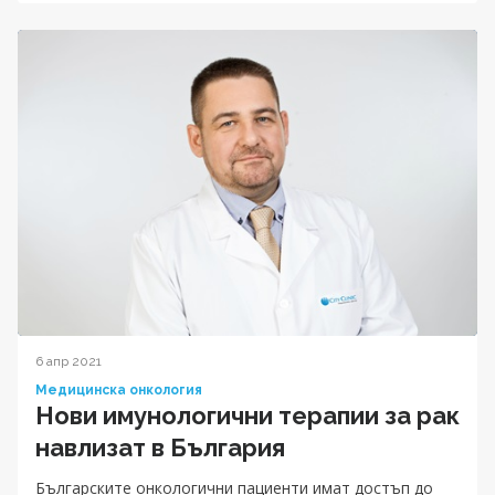
6 апр 2021
Медицинска онкология
Нови имунологични терапии за рак
навлизат в България
Българските онкологични пациенти имат достъп до