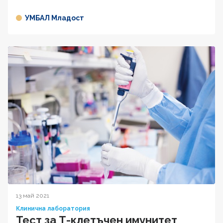
УМБАЛ Младост
13 май 2021
Клинична лаборатория
Тест за Т-клетъчен имунитет