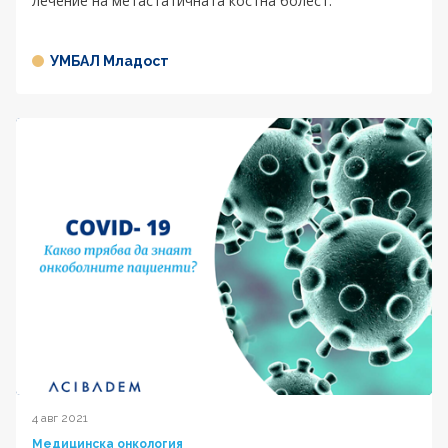
лечение на метастатичната костна болест.
УМБАЛ Младост
4 авг 2021
Медицинска онкология