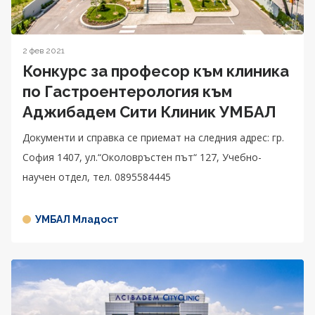
2 фев 2021
Конкурс за професор към клиника
по Гастроентерология към
Аджибадем Сити Клиник УМБАЛ
Документи и справка се приемат на следния адрес: гр.
София 1407, ул.“Околовръстен път“ 127, Учебно-
научен отдел, тел. 0895584445
УМБАЛ Младост