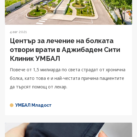
4 авг 2021
Център за лечение на болката
отвори врати в Аджибадем Сити
Клиник УМБАЛ
Повече от 1,5 милиарда по света страдат от хронична
болка, като това е и най-честата причина пациентите
да търсят помощ от лекар.
УМБАЛ Младост