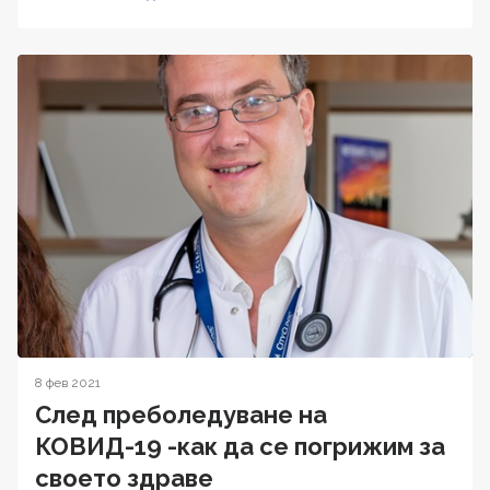
8 фев 2021
След преболедуване на
КОВИД-19 -как да се погрижим за
своето здраве