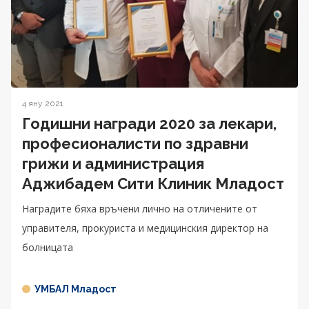
4 яну 2021
Годишни награди 2020 за лекари,
професионалисти по здравни
грижи и администрация
Аджибадем Сити Клиник Младост
Наградите бяха връчени лично на отличените от
управителя, прокуриста и медицинския директор на
болницата
УМБАЛ Младост