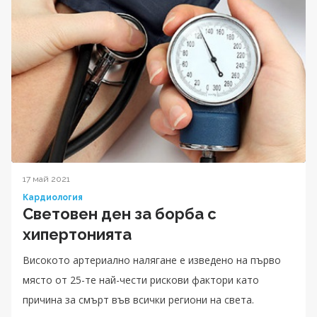
17 май 2021
Кардиология
Световен ден за борба с
хипертонията
Високото артериално налягане е изведено на първо
място от 25-те най-чести рискови фактори като
причина за смърт във всички региони на света.