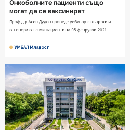
Онкоболните пациенти също
могат да се ваксинират
Проф.д-р Асен Дудов проведе уебинар с въпроси и
отговори от свои пациенти на 05 февруари 2021.
УМБАЛ Младост